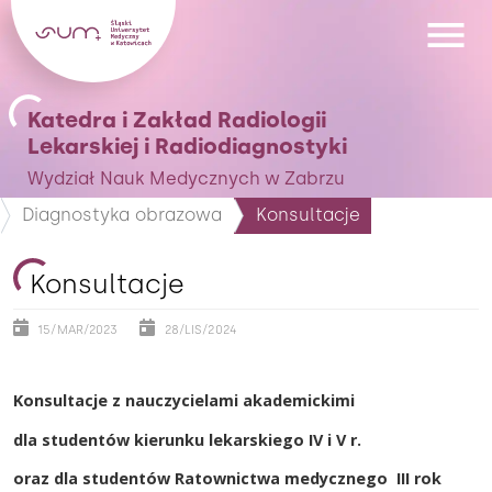
Katedra i Zakład Radiologii
Lekarskiej i Radiodiagnostyki
Wydział Nauk Medycznych w Zabrzu
Diagnostyka obrazowa
Konsultacje
Konsultacje
15/MAR/2023
28/LIS/2024
Konsultacje z nauczycielami akademickimi
dla studentów kierunku lekarskiego IV i V r.
oraz dla studentów Ratownictwa medycznego III rok