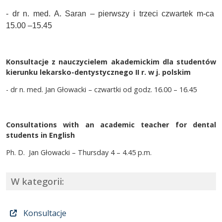
- dr n. med. A. Saran – pierwszy i trzeci czwartek m-ca
15.00 –15.45
Konsultacje z nauczycielem akademickim dla studentów
kierunku lekarsko-dentystycznego II r. w j. polskim
- dr n. med. Jan Głowacki – czwartki od godz. 16.00 – 16.45
Consultations with an academic teacher for dental
students in English
Ph. D. Jan Głowacki – Thursday 4 – 4.45 p.m.
W kategorii:
Konsultacje