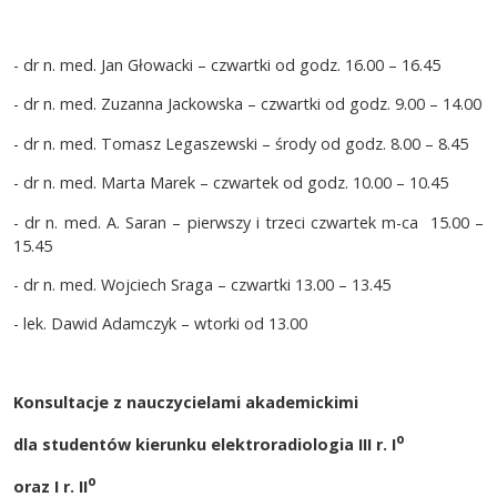
- dr n. med. Jan Głowacki – czwartki od godz. 16.00 – 16.45
- dr n. med. Zuzanna Jackowska – czwartki od godz. 9.00 – 14.00
- dr n. med. Tomasz Legaszewski – środy od godz. 8.00 – 8.45
- dr n. med. Marta Marek – czwartek od godz. 10.00 – 10.45
- dr n. med. A. Saran – pierwszy i trzeci czwartek m-ca 15.00 –
15.45
- dr n. med. Wojciech Sraga – czwartki 13.00 – 13.45
- lek. Dawid Adamczyk – wtorki od 13.00
Konsultacje z nauczycielami akademickimi
o
dla studentów kierunku elektroradiologia III r. I
o
oraz I r. II